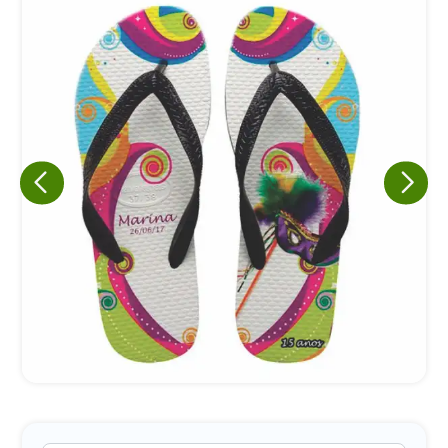
Eu concordo em receber comunicações.
A nossa empresa está comprometida a proteger e respeitar
sua privacidade, utilizaremos seus dados apenas para fins
de marketing. Você pode alterar suas preferências a
qualquer momento.
Iniciar conversa