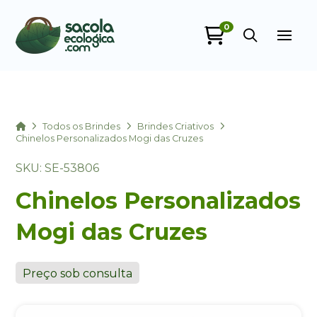
0
Sacola Ecológica
online
Home
Todos os Brindes
Brindes Criativos
Chinelos Personalizados Mogi das Cruzes
SKU: SE-53806
Chinelos Personalizados
Mogi das Cruzes
+55
Preço sob consulta