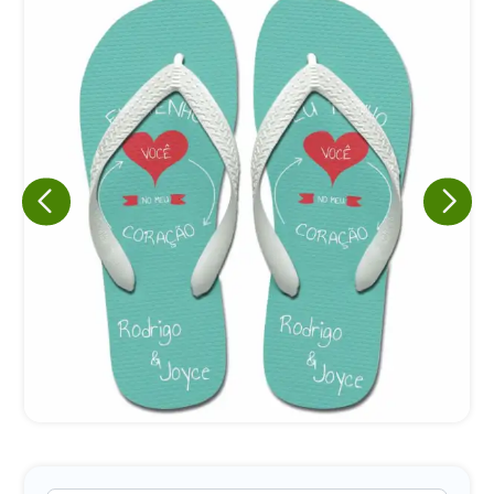
Eu concordo em receber comunicações.
A nossa empresa está comprometida a proteger e respeitar
sua privacidade, utilizaremos seus dados apenas para fins
de marketing. Você pode alterar suas preferências a
qualquer momento.
Iniciar conversa