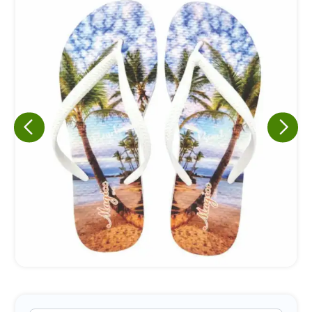
Eu concordo em receber comunicações.
A nossa empresa está comprometida a proteger e respeitar
sua privacidade, utilizaremos seus dados apenas para fins
de marketing. Você pode alterar suas preferências a
qualquer momento.
Iniciar conversa