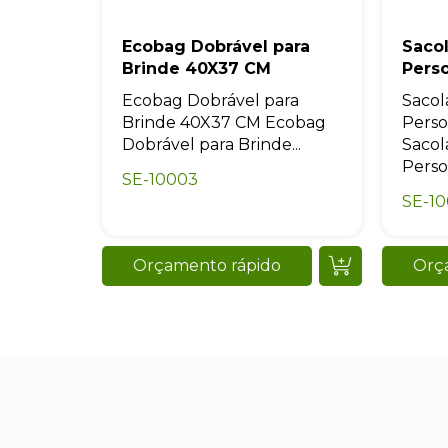
Ecobag Dobrável para
Saco
Brinde 40X37 CM
Pers
Ecobag Dobrável para
Sacol
Brinde 40X37 CM Ecobag
Perso
Dobrável para Brinde...
Sacol
Perso
SE-10003
SE-1
Orçamento rápido
Orç