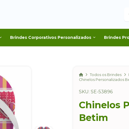
B
Brindes Corporativos Personalizados
Brindes Pr
Home
Todos os Brindes
Chinelos Personalizados B
SKU: SE-53896
Chinelos 
Betim