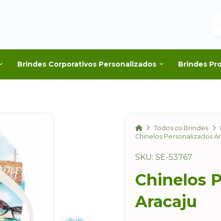
B
Brindes Corporativos Personalizados
Brindes Pr
Home
Todos os Brindes
Chinelos Personalizados A
SKU: SE-53767
Chinelos 
Aracaju