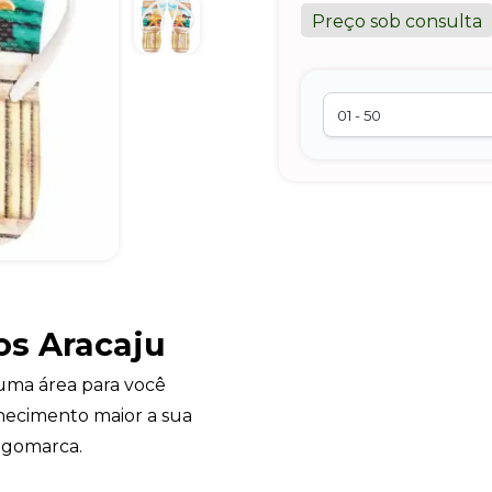
Preço sob consulta
os Aracaju
uma área para você
hecimento maior a sua
ogomarca.