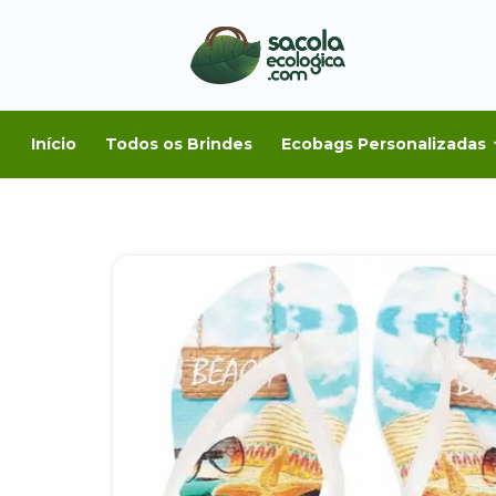
Início
Todos os Brindes
Ecobags Personalizadas