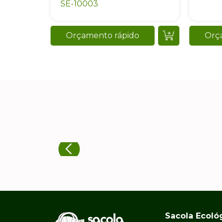
Sacola Ecoló
Home
Quem somos
Nossos cliente
FAQ
Política de
privacidade
Sitemap