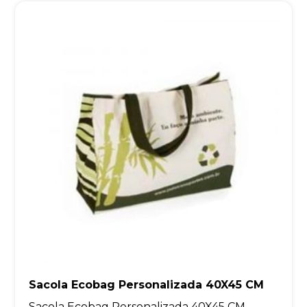
Sacola Ecobag Personalizada 40X45 CM
Sacola Ecobag Personalizada 40X45 CM