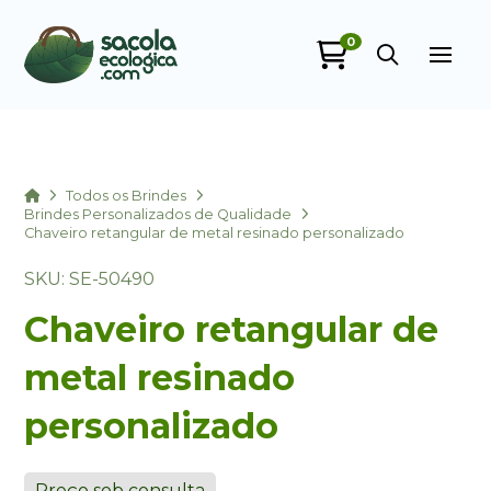
0
Sacola Ecológica
online
Home
Todos os Brindes
Brindes Personalizados de Qualidade
Chaveiro retangular de metal resinado personalizado
SKU: SE-50490
Chaveiro retangular de
metal resinado
+55
personalizado
Preço sob consulta