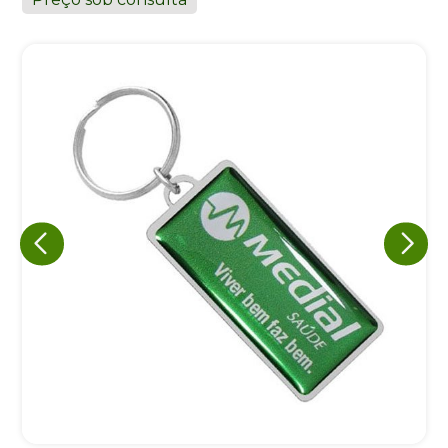
Eu concordo em receber comunicações.
A nossa empresa está comprometida a proteger e respeitar
sua privacidade, utilizaremos seus dados apenas para fins
de marketing. Você pode alterar suas preferências a
qualquer momento.
Iniciar conversa