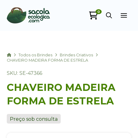
0
Sacola Ecológica
online
Home
Todos os Brindes
Brindes Criativos
CHAVEIRO MADEIRA FORMA DE ESTRELA
SKU: SE-47366
CHAVEIRO MADEIRA
FORMA DE ESTRELA
+55
Preço sob consulta