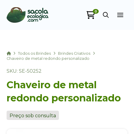
0
Sacola Ecológica
online
Home
Todos os Brindes
Brindes Criativos
Chaveiro de metal redondo personalizado
SKU: SE-50252
Chaveiro de metal
redondo personalizado
+55
Preço sob consulta