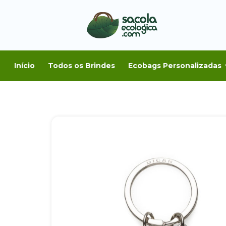
Início
Todos os Brindes
Ecobags Personalizadas