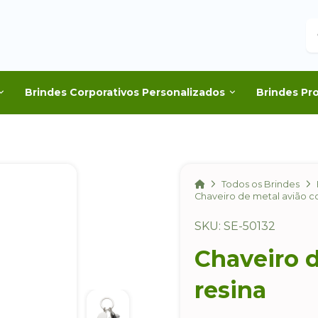
B
Brindes Corporativos Personalizados
Brindes Pr
Home
Todos os Brindes
Chaveiro de metal avião c
SKU: SE-50132
Chaveiro 
resina