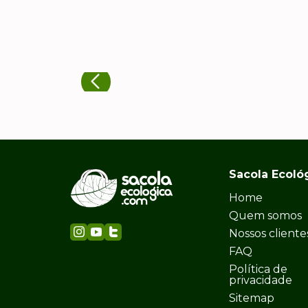
Sacola Ecoló
Home
Quem somos
Nossos cliente
FAQ
Política de
privacidade
Sitemap