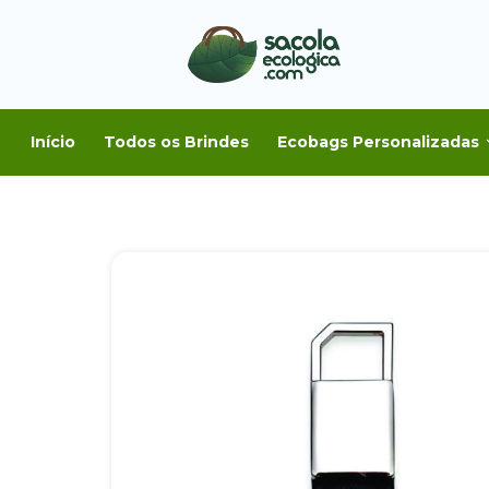
Início
Todos os Brindes
Ecobags Personalizadas