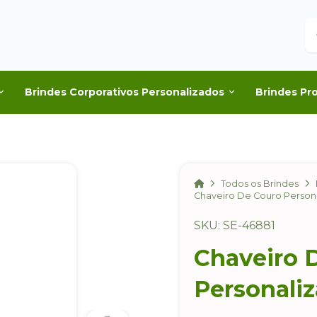
B
Brindes Corporativos Personalizados
Brindes Pr
Home
Todos os Brindes
Chaveiro De Couro Person
SKU: SE-46881
Chaveiro 
Personali