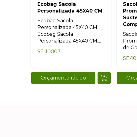
Ecobag Sacola
Sacol
Personalizada 45X40 CM
Prom
Sust
Ecobag Sacola
Comp
Personalizada 45X40 CM
Ecobag Sacola
Sacol
Personalizada 45X40 CM,...
Promo
de Ga
SE-10007
SE-10
Orçamento rápido
Orç