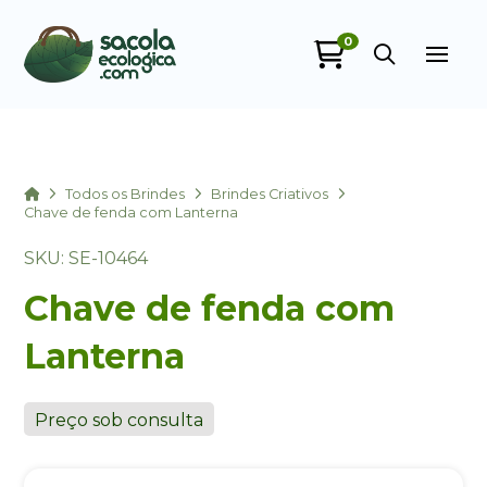
0
Sacola Ecológica
online
Home
Todos os Brindes
Brindes Criativos
Chave de fenda com Lanterna
SKU: SE-10464
Chave de fenda com
Lanterna
+55
Preço sob consulta