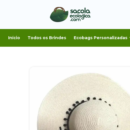
Início
Todos os Brindes
Ecobags Personalizadas