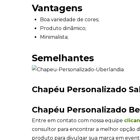
Vantagens
Boa variedade de cores;
Produto dinâmico;
Minimalista;
Semelhantes
Chapéu Personalizado Sa
Chapéu Personalizado Be
Entre em contato com nossa equipe
clica
consultor para encontrar a melhor opção d
produto para divulgar sua marca em even