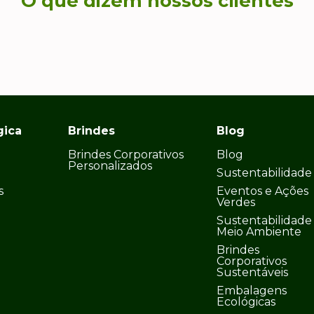
O que dizem nossos clientes
gica
Brindes
Blog
Brindes Corporativos
Blog
Personalizados
Sustentabilidade
s
Eventos e Ações
Verdes
Sustentabilidade
Meio Ambiente
Brindes
Corporativos
Sustentáveis
Embalagens
Ecológicas