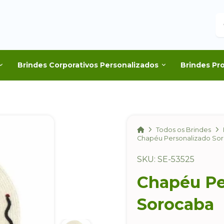
B
Brindes Corporativos Personalizados
Brindes Pr
Home
Todos os Brindes
Chapéu Personalizado So
SKU: SE-53525
Chapéu Pe
Sorocaba