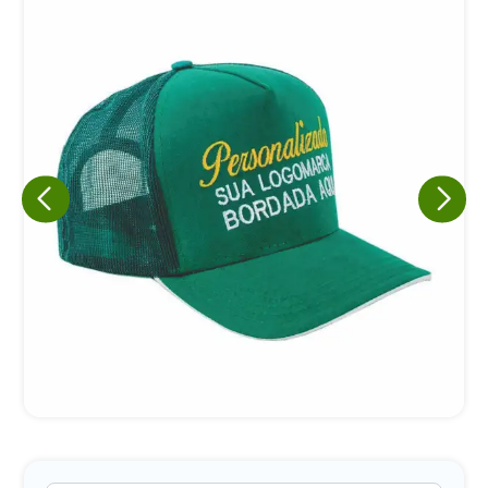
Eu concordo em receber comunicações.
A nossa empresa está comprometida a proteger e respeitar
sua privacidade, utilizaremos seus dados apenas para fins
de marketing. Você pode alterar suas preferências a
qualquer momento.
Iniciar conversa