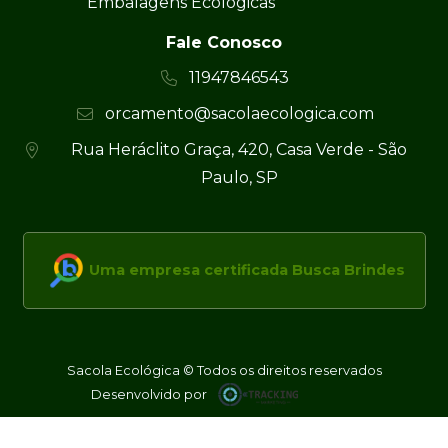
Embalagens Ecológicas
Fale Conosco
11947846543
orcamento@sacolaecologica.com
Rua Heráclito Graça, 420, Casa Verde - São
Paulo, SP
Uma empresa certificada Busca Brindes
Sacola Ecológica © Todos os direitos reservados
Desenvolvido por