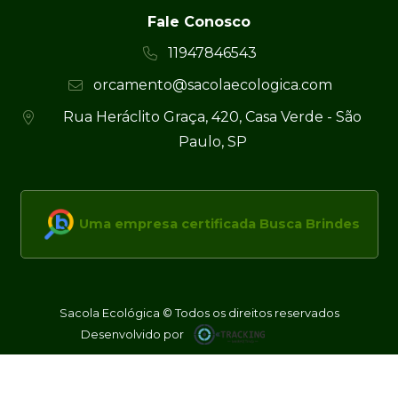
Fale Conosco
11947846543
orcamento@sacolaecologica.com
Rua Heráclito Graça, 420, Casa Verde - São
Paulo, SP
Uma empresa certificada Busca Brindes
Sacola Ecológica © Todos os direitos reservados
Desenvolvido por