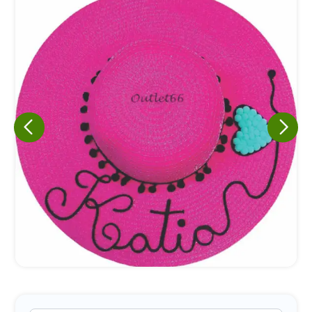
Eu concordo em receber comunicações.
A nossa empresa está comprometida a proteger e respeitar
sua privacidade, utilizaremos seus dados apenas para fins
de marketing. Você pode alterar suas preferências a
qualquer momento.
Iniciar conversa