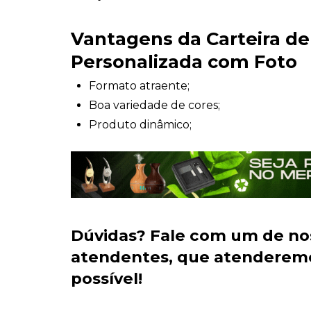
Vantagens da Carteira de
Personalizada com Foto
Formato atraente;
Boa variedade de cores;
Produto dinâmico;
Dúvidas?
Fale com um de no
atendentes
, que atenderem
possível!