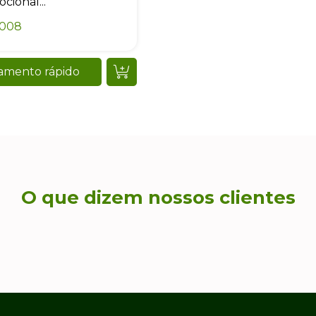
cional...
0008
amento rápido
O que dizem nossos clientes