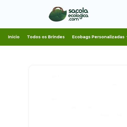
Início
Todos os Brindes
Ecobags Personalizadas