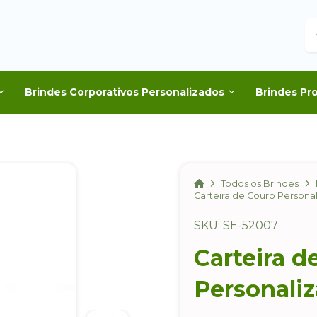
B
Brindes Corporativos Personalizados
Brindes Pr
Home
Todos os Brindes
Carteira de Couro Persona
SKU: SE-52007
Carteira d
Personali