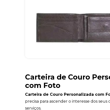
Carteira de Couro Per
com Foto
Carteira de Couro Personalizada com F
precisa para ascender o interesse dos seus 
serviços.