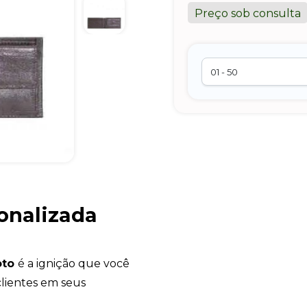
Preço sob consulta
sonalizada
oto
é a ignição que você
clientes em seus