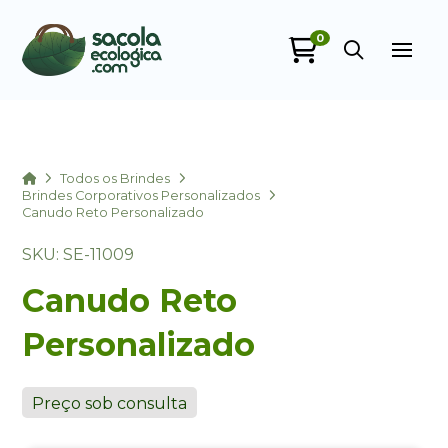
0
Sacola Ecológica
online
Home
Todos os Brindes
Brindes Corporativos Personalizados
Canudo Reto Personalizado
SKU: SE-11009
Canudo Reto
Personalizado
+55
Preço sob consulta