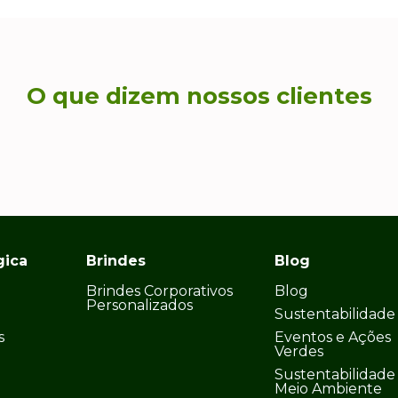
O que dizem nossos clientes
gica
Brindes
Blog
Brindes Corporativos
Blog
Personalizados
Sustentabilidade
s
Eventos e Ações
Verdes
Sustentabilidade
Meio Ambiente