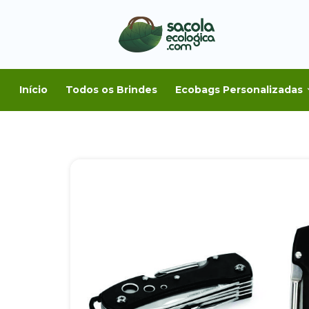
Início
Todos os Brindes
Ecobags Personalizadas