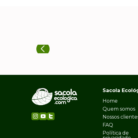
Sacola Ecoló
Home
Quem somos
Nossos cliente
FAQ
Política de
privacidade