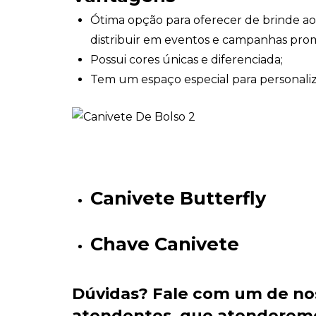
Ótima opção para oferecer de brinde ao
distribuir em eventos e campanhas prom
Possui cores únicas e diferenciada;
Tem um espaço especial para personali
Canivete Butterfly
Chave Canivete
Dúvidas?
Fale com um de no
atendentes
, que atenderem