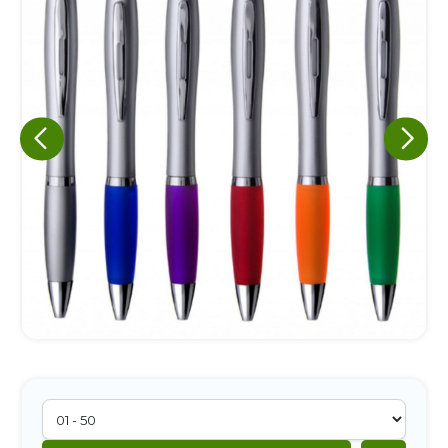
Eu concordo em receber comunicações.
A nossa empresa está comprometida a proteger e respeitar
sua privacidade, utilizaremos seus dados apenas para fins
de marketing. Você pode alterar suas preferências a
qualquer momento.
Iniciar conversa