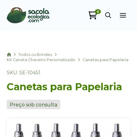
0
Sacola Ecológica
online
Home
Todos os Brindes
Kit Caneta Chaveiro Personalizado
Canetas para Papelaria
SKU: SE-10451
Canetas para Papelaria
Preço sob consulta
+55