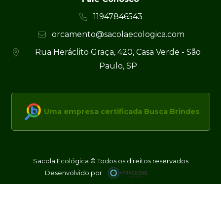
11947846543
orcamento@sacolaecologica.com
Rua Heráclito Graça, 420, Casa Verde - São
Paulo, SP
Uma empresa certificada Busca Brindes
Sacola Ecológica © Todos os direitos reservados
Desenvolvido por