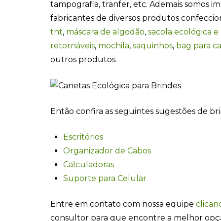
tampografia, tranfer, etc. Ademais somos i
fabricantes de diversos produtos confecci
tnt
,
máscara de algodão
,
sacola ecológica e
retornáveis
,
mochila
,
saquinhos
,
bag para c
outros produtos.
Então confira as seguintes sugestões de br
Escritórios
Organizador de Cabos
Calculadoras
Suporte para Celular
Entre em contato com nossa equipe
clican
consultor para que encontre a melhor opç