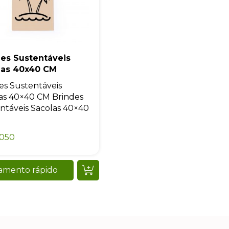
es Sustentáveis
las 40x40 CM
es Sustentáveis
as 40×40 CM Brindes
ntáveis Sacolas 40×40
0050
amento rápido