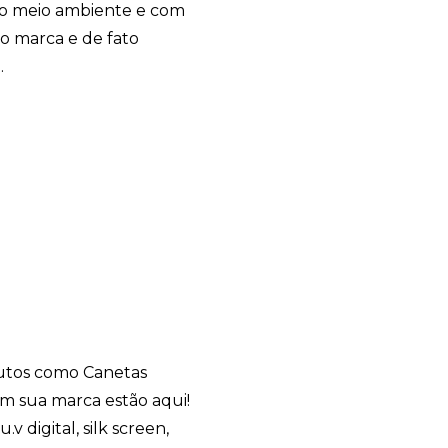
o meio ambiente e com
go marca e de fato
.
dutos como Canetas
om sua marca estão aqui!
v digital, silk screen,