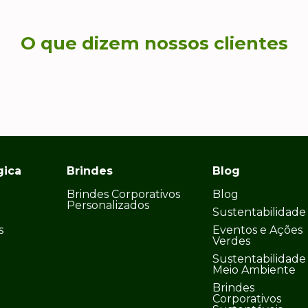
O que dizem nossos clientes
gica
Brindes
Blog
Brindes Corporativos
Blog
Personalizados
Sustentabilidade
s
Eventos e Ações
Verdes
Sustentabilidade
Meio Ambiente
Brindes
Corporativos