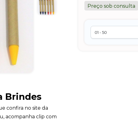
Preço sob consulta
a Brindes
e confira no site da
u, acompanha clip com