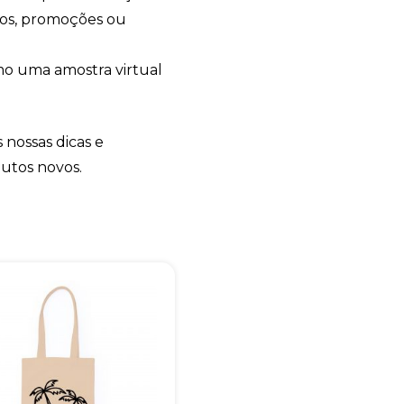
tos, promoções ou
Eu concordo em receber comunicações.
A nossa empresa está comprometida a proteger e respeitar sua
privacidade, utilizaremos seus dados apenas para fins de
o uma amostra virtual
marketing. Você pode alterar suas preferências a qualquer
momento.
 nossas dicas e
Iniciar conversa
dutos novos.