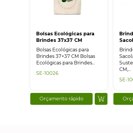
Bolsas Ecológicas para
Brind
Brindes 37x37 CM
Saco
Bolsas Ecológicas para
Brind
Brindes 37×37 CM Bolsas
Sacol
Ecológicas para Brindes...
Suste
CM,...
SE-10026
SE-1
Orçamento rápido
Orç