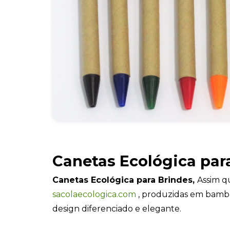
Canetas Ecológica par
Canetas Ecológica para Brindes,
Assim qu
sacolaecologica.com
, produzidas em bamb
design diferenciado e elegante.