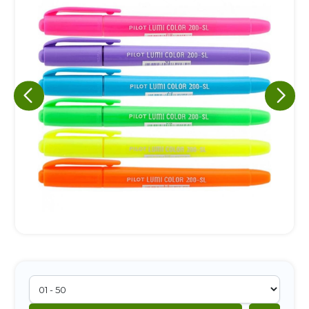
Eu concordo em receber comunicações.
A nossa empresa está comprometida a proteger e respeitar
sua privacidade, utilizaremos seus dados apenas para fins
de marketing. Você pode alterar suas preferências a
qualquer momento.
Iniciar conversa