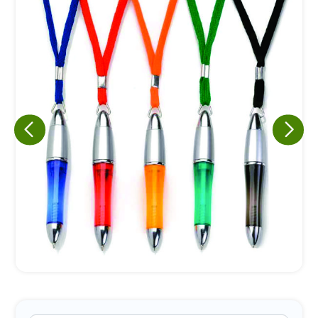
Eu concordo em receber comunicações.
A nossa empresa está comprometida a proteger e respeitar
sua privacidade, utilizaremos seus dados apenas para fins
de marketing. Você pode alterar suas preferências a
qualquer momento.
Iniciar conversa