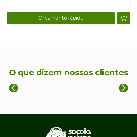
Orçamento rápido
O que dizem nossos clientes