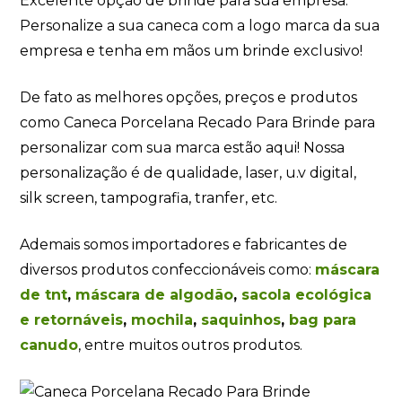
Excelente opção de brinde para sua empresa.
Personalize a sua caneca com a logo marca da sua
empresa e tenha em mãos um brinde exclusivo!
De fato as melhores opções, preços e produtos
como Caneca Porcelana Recado Para Brinde para
personalizar com sua marca estão aqui! Nossa
personalização é de qualidade, laser, u.v digital,
silk screen, tampografia, tranfer, etc.
Ademais somos importadores e fabricantes de
diversos produtos confeccionáveis como:
máscara
de tnt
,
máscara de algodão
,
sacola ecológica
e retornáveis
,
mochila
,
saquinhos
,
bag para
canudo
, entre muitos outros produtos.