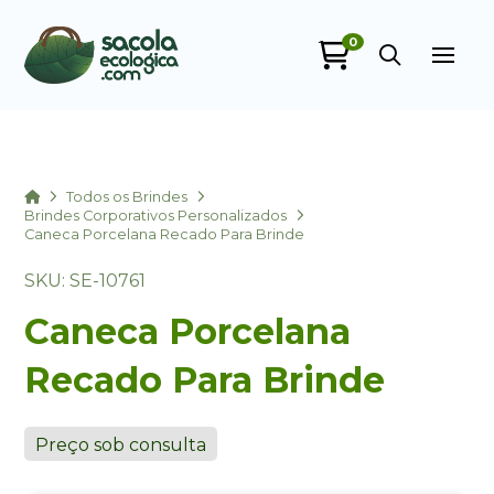
0
Sacola Ecológica
online
Home
Todos os Brindes
Brindes Corporativos Personalizados
Caneca Porcelana Recado Para Brinde
SKU: SE-10761
Caneca Porcelana
Recado Para Brinde
+55
Preço sob consulta