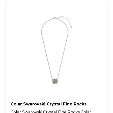
Colar Swarovski Crystal Fine Rocks
Colar Swarovski Crystal Fine Rocks Colar