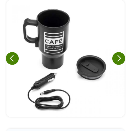
Eu concordo em receber comunicações.
A nossa empresa está comprometida a proteger e respeitar
sua privacidade, utilizaremos seus dados apenas para fins
de marketing. Você pode alterar suas preferências a
qualquer momento.
Iniciar conversa