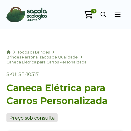
0
Sacola Ecológica
online
Home
Todos os Brindes
Brindes Personalizados de Qualidade
Caneca Elétrica para Carros Personalizada
SKU: SE-10317
Caneca Elétrica para
Carros Personalizada
+55
Preço sob consulta