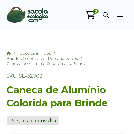
0
Sacola Ecológica
online
Home
Todos os Brindes
Brindes Corporativos Personalizados
Caneca de Alumínio Colorida para Brinde
SKU: SE-32002
Caneca de Alumínio
Colorida para Brinde
+55
Preço sob consulta