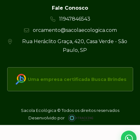
Fale Conosco
11947846543
orcamento@sacolaecologica.com
Rua Heráclito Graça, 420, Casa Verde - São
Paulo, SP
Uma empresa certificada Busca Brindes
Sacola Ecológica © Todos os direitos reservados
Desenvolvido por