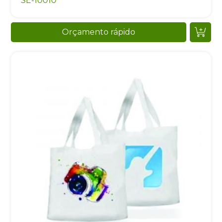
SE-10010
Orçamento rápido