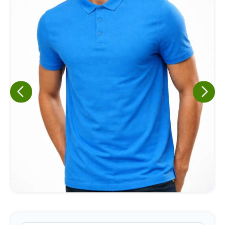
Eu concordo em receber comunicações.
A nossa empresa está comprometida a proteger e respeitar
sua privacidade, utilizaremos seus dados apenas para fins
de marketing. Você pode alterar suas preferências a
qualquer momento.
Iniciar conversa