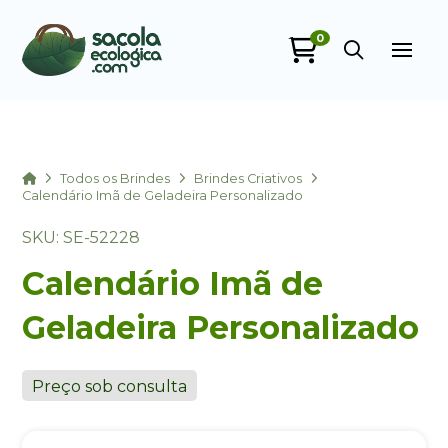
0
Sacola Ecológica
online
Home
Todos os Brindes
Brindes Criativos
Calendário Imã de Geladeira Personalizado
SKU: SE-52228
Calendário Imã de
Geladeira Personalizado
+55
Preço sob consulta