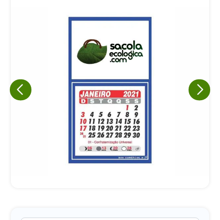
Eu concordo em receber comunicações.
A nossa empresa está comprometida a proteger e respeitar
sua privacidade, utilizaremos seus dados apenas para fins
de marketing. Você pode alterar suas preferências a
qualquer momento.
Iniciar conversa