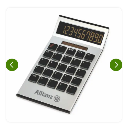
Eu concordo em receber comunicações.
A nossa empresa está comprometida a proteger e respeitar
sua privacidade, utilizaremos seus dados apenas para fins
de marketing. Você pode alterar suas preferências a
qualquer momento.
Iniciar conversa