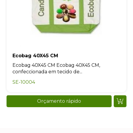
Ecobag 40X45 CM
Ecobag 40X45 CM Ecobag 40X45 CM,
confeccionada em tecido de...
SE-10004
Orçamento rápido