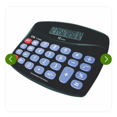
Eu concordo em receber comunicações.
A nossa empresa está comprometida a proteger e respeitar
sua privacidade, utilizaremos seus dados apenas para fins
de marketing. Você pode alterar suas preferências a
qualquer momento.
Iniciar conversa