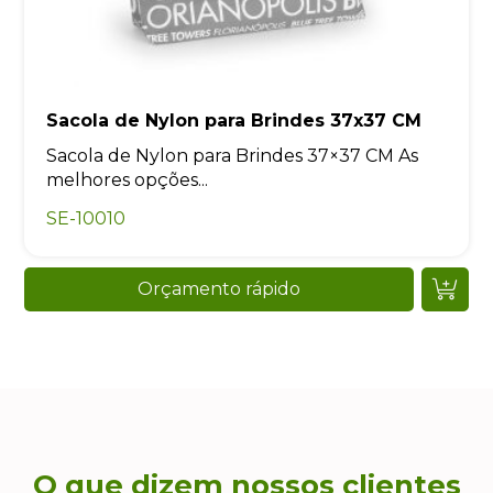
Sacola de Nylon para Brindes 37x37 CM
Sacola de Nylon para Brindes 37×37 CM As
melhores opções...
SE-10010
Orçamento rápido
O que dizem nossos clientes