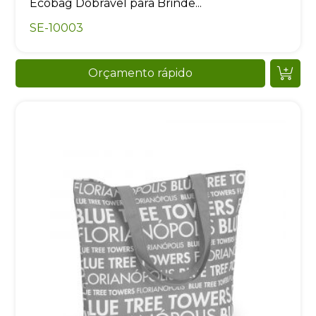
Ecobag Dobrável para Brinde...
SE-10003
Orçamento rápido