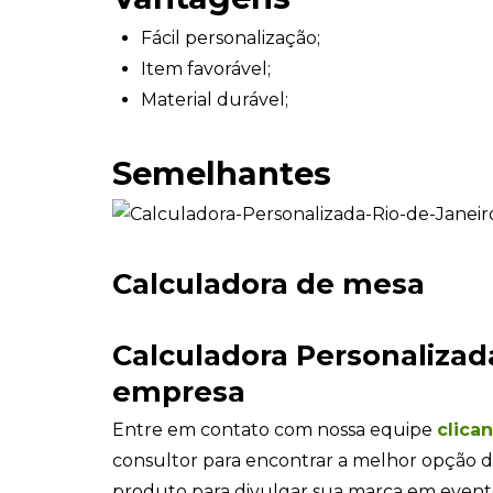
Fácil personalização;
Item favorável;
Material durável;
Semelhantes
Calculadora de mesa
Calculadora Personalizad
empresa
Entre em contato com nossa equipe
clica
consultor para encontrar a melhor opção d
produto para divulgar sua marca em even