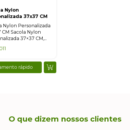
la Nylon
onalizada 37x37 CM
a Nylon Personalizada
 CM Sacola Nylon
nalizada 37×37 CM,...
011
amento rápido
O que dizem nossos clientes