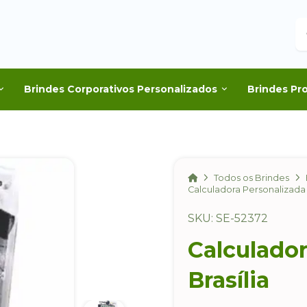
B
Brindes Corporativos Personalizados
Brindes Pr
Home
Todos os Brindes
Calculadora Personalizada 
SKU: SE-52372
Calculador
Brasília