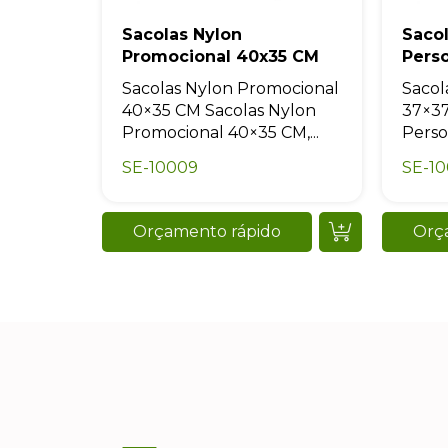
Sacolas Nylon
Saco
Promocional 40x35 CM
Pers
Sacolas Nylon Promocional
Sacol
40×35 CM Sacolas Nylon
37×37
Promocional 40×35 CM,...
Perso
SE-10009
SE-10
Orçamento rápido
Orç