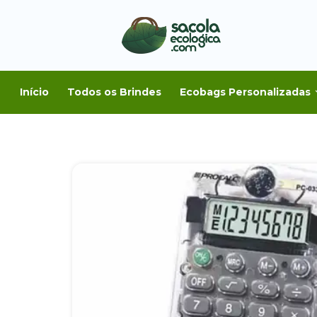
Início
Todos os Brindes
Ecobags Personalizadas