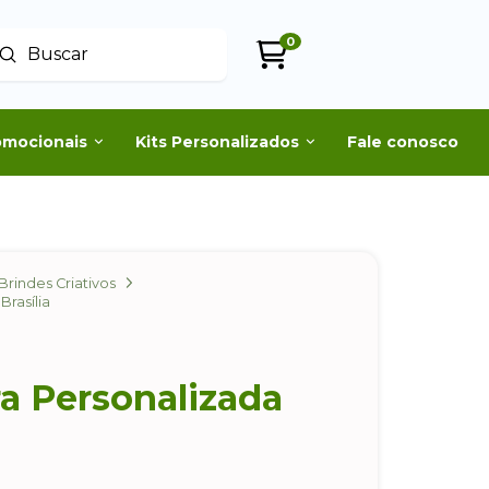
0
Enviar
uscar
omocionais
Kits Personalizados
Fale conosco
Brindes Criativos
Brasília
a Personalizada