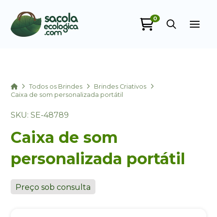
0
Sacola Ecológica
online
Home
Todos os Brindes
Brindes Criativos
Caixa de som personalizada portátil
SKU: SE-48789
Caixa de som
personalizada portátil
+55
Preço sob consulta