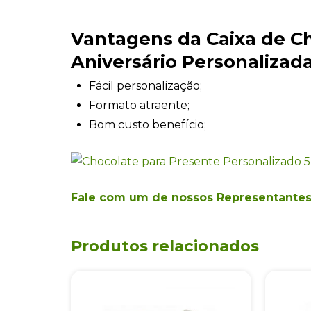
Vantagens da Caixa de C
Aniversário Personalizad
Fácil personalização;
Formato atraente;
Bom custo benefício;
Fale com um de nossos Representante
Produtos relacionados