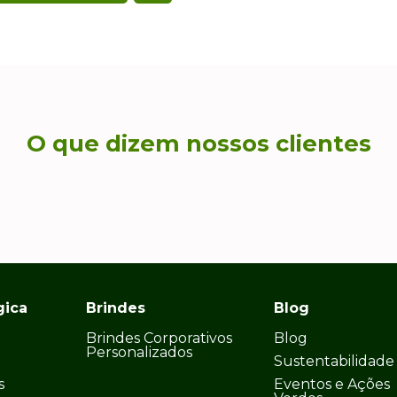
O que dizem nossos clientes
gica
Brindes
Blog
Brindes Corporativos
Blog
Personalizados
Sustentabilidade
s
Eventos e Ações