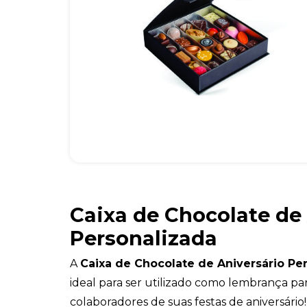
Caixa de Chocolate de
Personalizada
A
Caixa de Chocolate de Aniversário Pe
ideal para ser utilizado como lembrança par
colaboradores de suas festas de aniversário!