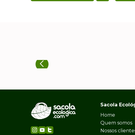
Sacola Ecoló
Home
Quem somos
Nossos cliente