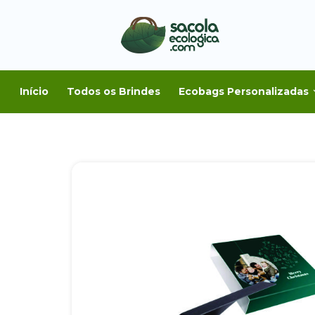
Início
Todos os Brindes
Ecobags Personalizadas