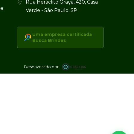
Rua Heráclito Graça, 420, Casa
 e
Verde - São Paulo, SP
Uma empresa certificada
Busca Brindes
Desenvolvido por