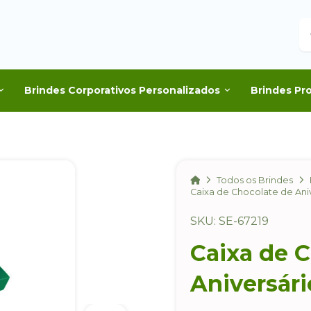
B
Brindes Corporativos Personalizados
Brindes Pr
Home
Todos os Brindes
Caixa de Chocolate de Ani
SKU: SE-67219
Caixa de 
Aniversári