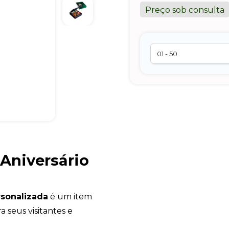
Preço sob consulta
 Aniversário
rsonalizada
é um item
a seus visitantes e