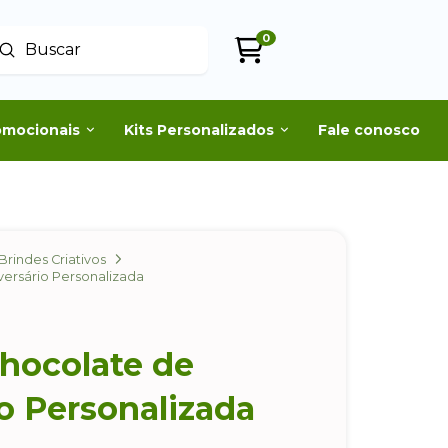
0
Enviar
uscar
omocionais
Kits Personalizados
Fale conosco
Brindes Criativos
versário Personalizada
Chocolate de
o Personalizada