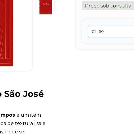
Preço sob consulta
 São José
Campos
é um item
pa de textura lisa e
s. Pode ser