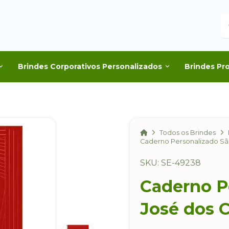
B
Brindes Corporativos Personalizados
Brindes Pr
Home
Todos os Brindes
Caderno Personalizado S
SKU: SE-49238
Caderno P
José dos 