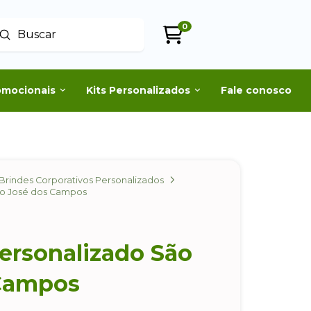
0
Enviar
uscar
omocionais
Kits Personalizados
Fale conosco
Brindes Corporativos Personalizados
ão José dos Campos
ersonalizado São
Campos