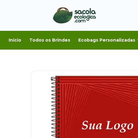
Início
Todos os Brindes
Ecobags Personalizadas