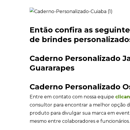
Então confira as seguint
de brindes personalizados
Caderno Personalizado J
Guararapes
Caderno Personalizado O
Entre em contato com nossa equipe
clica
consultor para encontrar a melhor opção d
produto para divulgar sua marca em even
mesmo entre colaboradores e funcionários.