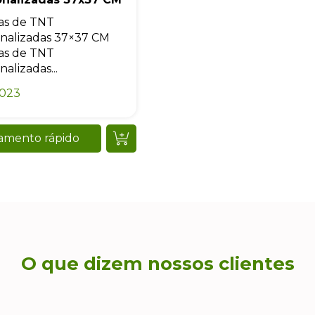
as de TNT
nalizadas 37×37 CM
as de TNT
alizadas...
0023
amento rápido
O que dizem nossos clientes