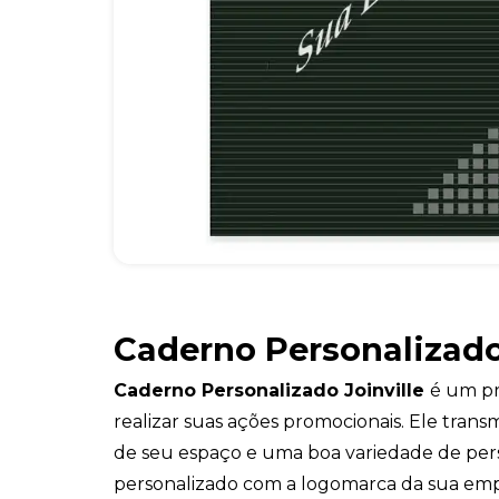
Caderno Personalizado
Caderno Personalizado Joinville
é um pr
realizar suas ações promocionais. Ele tran
de seu espaço e uma boa variedade de pers
personalizado com a logomarca da sua emp