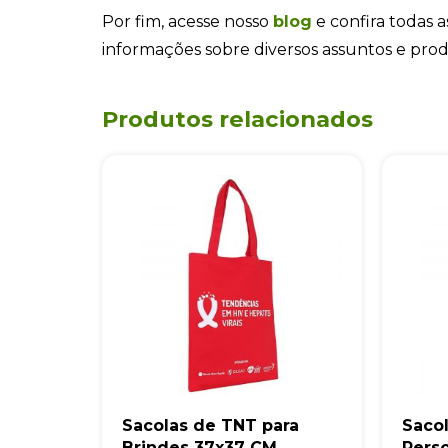
Por fim, acesse nosso
blog
e confira todas a
informações sobre diversos assuntos e pro
Produtos relacionados
Sacolas de TNT para
Saco
Brindes 37x37 CM
Pers