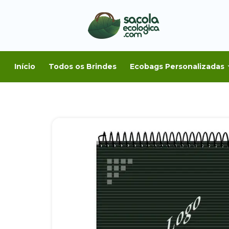
Início
Todos os Brindes
Ecobags Personalizadas