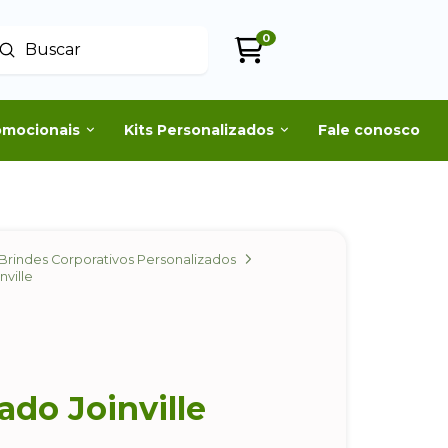
0
Enviar
uscar
omocionais
Kits Personalizados
Fale conosco
Brindes Corporativos Personalizados
ville
ado Joinville