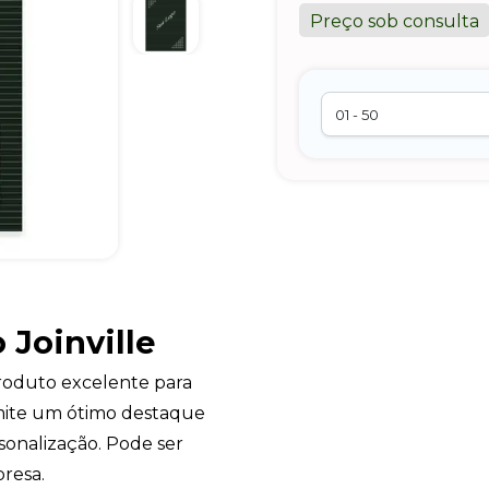
Preço sob consulta
 Joinville
oduto excelente para
smite um ótimo destaque
onalização. Pode ser
resa.