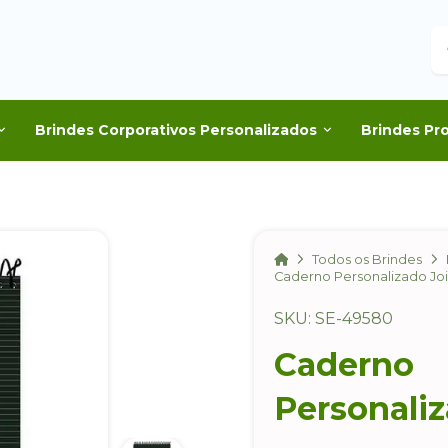
B
Brindes Corporativos Personalizados
Brindes Pr
Home
Todos os Brindes
Caderno Personalizado Join
SKU: SE-49580
Caderno
Personaliz