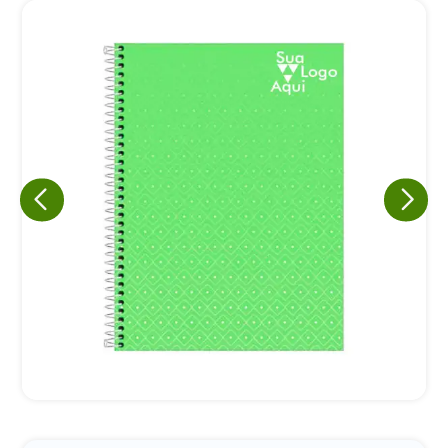
Eu concordo em receber comunicações.
A nossa empresa está comprometida a proteger e respeitar
sua privacidade, utilizaremos seus dados apenas para fins
de marketing. Você pode alterar suas preferências a
qualquer momento.
Iniciar conversa