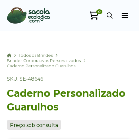
0
Sacola Ecológica
online
Home
Todos os Brindes
Brindes Corporativos Personalizados
Caderno Personalizado Guarulhos
SKU: SE-48646
Caderno Personalizado
Guarulhos
+55
Preço sob consulta