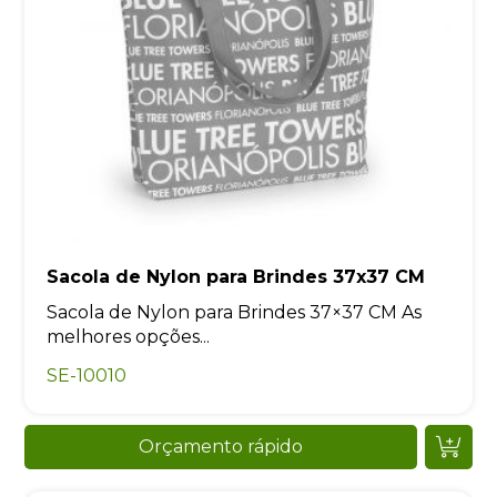
Sacola de Nylon para Brindes 37x37 CM
Sacola de Nylon para Brindes 37×37 CM As
melhores opções...
SE-10010
Orçamento rápido