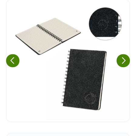
Eu concordo em receber comunicações.
A nossa empresa está comprometida a proteger e respeitar
sua privacidade, utilizaremos seus dados apenas para fins
de marketing. Você pode alterar suas preferências a
qualquer momento.
Iniciar conversa