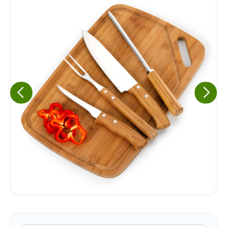
Eu concordo em receber comunicações.
A nossa empresa está comprometida a proteger e respeitar
sua privacidade, utilizaremos seus dados apenas para fins
de marketing. Você pode alterar suas preferências a
qualquer momento.
Iniciar conversa