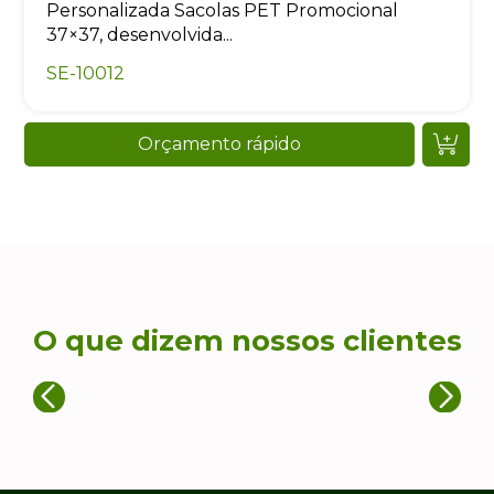
Personalizada Sacolas PET Promocional
37×37, desenvolvida...
SE-10012
Orçamento rápido
O que dizem nossos clientes