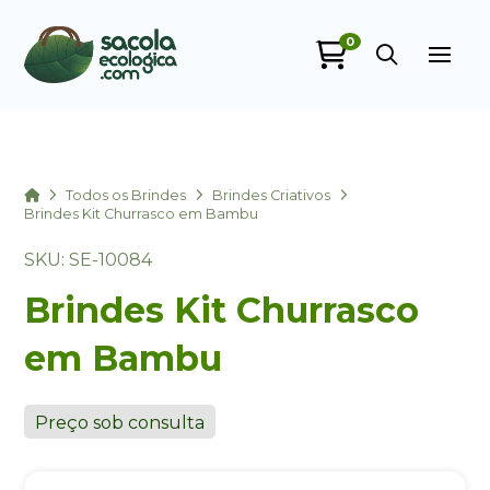
0
Sacola Ecológica
online
Home
Todos os Brindes
Brindes Criativos
Brindes Kit Churrasco em Bambu
SKU: SE-10084
Brindes Kit Churrasco
em Bambu
+55
Preço sob consulta