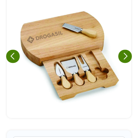
Eu concordo em receber comunicações.
A nossa empresa está comprometida a proteger e respeitar
sua privacidade, utilizaremos seus dados apenas para fins
de marketing. Você pode alterar suas preferências a
qualquer momento.
Iniciar conversa