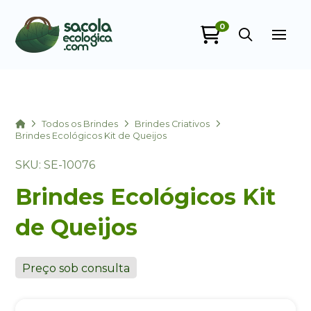
0
Sacola Ecológica
online
Home
Todos os Brindes
Brindes Criativos
Brindes Ecológicos Kit de Queijos
SKU: SE-10076
Brindes Ecológicos Kit
de Queijos
+55
Preço sob consulta