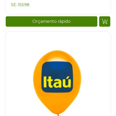
SE-15598
Orçamento rápido