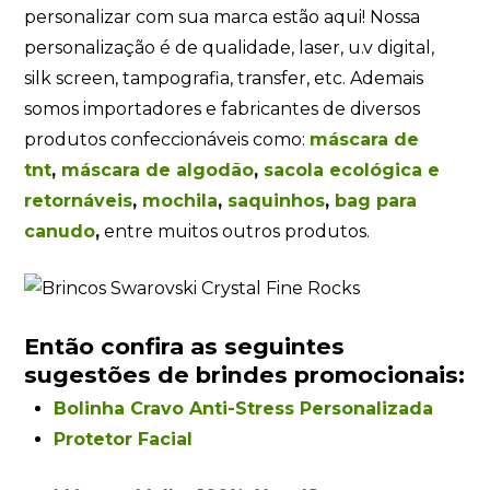
personalizar com sua marca estão aqui! Nossa
personalização é de qualidade, laser, u.v digital,
silk screen, tampografia, transfer, etc. Ademais
somos importadores e fabricantes de diversos
produtos confeccionáveis como:
máscara de
tnt
,
máscara de algodão
,
sacola ecológica e
retornáveis
,
mochila
,
saquinhos
,
bag para
canudo
,
entre muitos outros produtos.
Então confira as seguintes
sugestões de brindes promocionais:
Bolinha Cravo Anti-Stress Personalizada
Protetor Facial