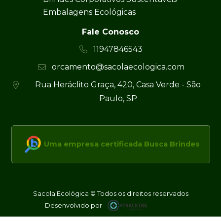
Embalagens Ecológicas
Fale Conosco
11947846543
orcamento@sacolaecologica.com
Rua Heráclito Graça, 420, Casa Verde - São
Paulo, SP
Uma empresa certificada Busca Brindes
Sacola Ecológica © Todos os direitos reservados
Desenvolvido por