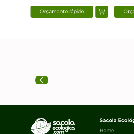
Sacola Ecoló
Home
Quem somos
Nossos cliente
FAQ
Política de
privacidade
Sitemap