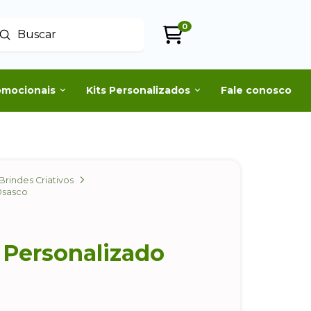
0
Enviar
uscar
omocionais
Kits Personalizados
Fale conosco
Brindes Criativos
Osasco
 Personalizado