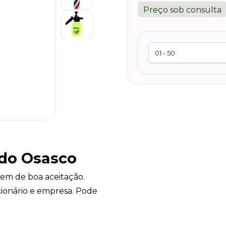
Preço sob consulta
ado Osasco
tem de boa aceitação.
cionário e empresa. Pode