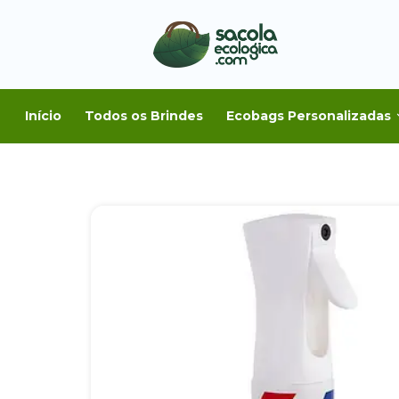
Início
Todos os Brindes
Ecobags Personalizadas