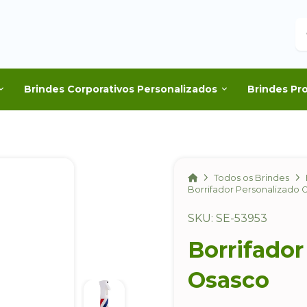
B
Brindes Corporativos Personalizados
Brindes Pr
Home
Todos os Brindes
Borrifador Personalizado 
SKU: SE-53953
Borrifador
Osasco