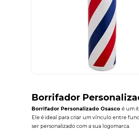
Borrifador Personaliz
Borrifador Personalizado Osasco
é um i
Ele é ideal para criar um vínculo entre fun
ser personalizado com a sua logomarca.