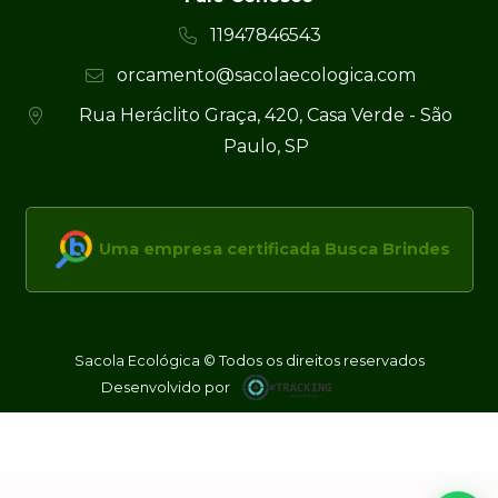
11947846543
orcamento@sacolaecologica.com
Rua Heráclito Graça, 420, Casa Verde - São
Paulo, SP
Uma empresa certificada Busca Brindes
Sacola Ecológica © Todos os direitos reservados
Desenvolvido por