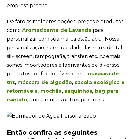
empresa precise.
De fato as melhores opções, preços e produtos
como
Aromatizante de Lavanda
para
personalizar com sua marca estão aqui! Nossa
personalização é de qualidade, laser, u.v digital,
silk screen, tampografia, transfer, etc. Ademais
somos importadores e fabricantes de diversos
produtos confeccionáveis como:
máscara de
tnt
,
máscara de algodão
,
sacola ecológica e
retornáveis
,
mochila
,
saquinhos
,
bag para
canudo
,
entre muitos outros produtos.
Então confira as seguintes