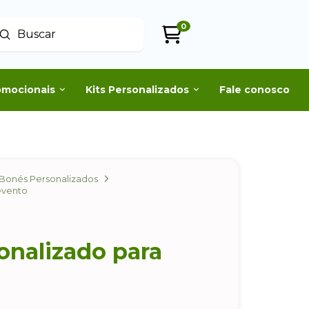
0
Enviar
uscar
omocionais
Kits Personalizados
Fale conosco
Bonés Personalizados
evento
onalizado para