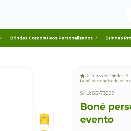
B
Brindes Corporativos Personalizados
Brindes Pr
Home
Todos os Brindes
Boné personalizado para 
SKU: SE-73599
Boné pers
evento