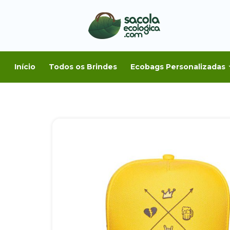
Início
Todos os Brindes
Ecobags Personalizadas