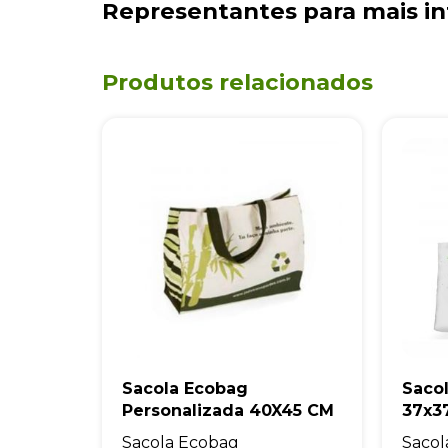
Representantes
para mais i
Produtos relacionados
Sacola Ecobag
Saco
Personalizada 40X45 CM
37x3
Sacola Ecobag
Sacol