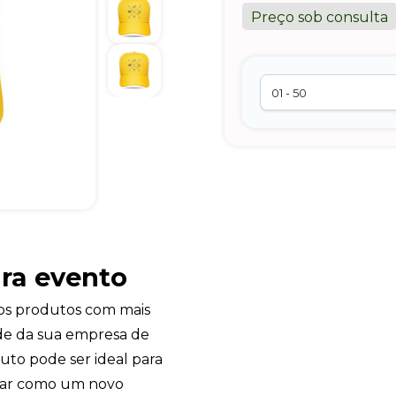
Preço sob consulta
ra evento
s produtos com mais
dade da sua empresa de
uto pode ser ideal para
entar como um novo