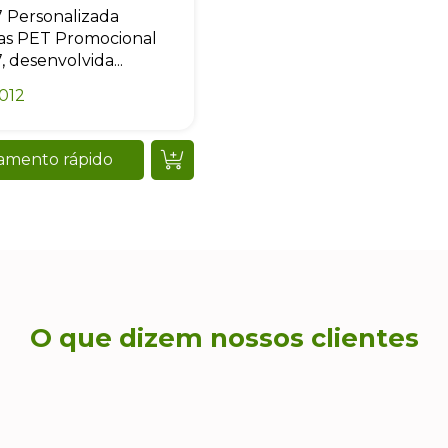
 Personalizada
as PET Promocional
, desenvolvida...
012
amento rápido
O que dizem nossos clientes