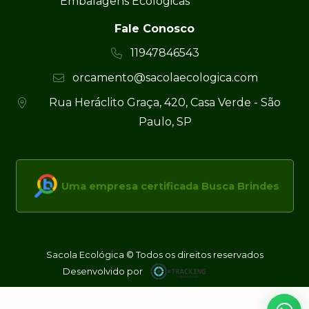
Embalagens Ecológicas
Fale Conosco
11947846543
orcamento@sacolaecologica.com
Rua Heráclito Graça, 420, Casa Verde - São
Paulo, SP
Uma empresa certificada Busca Brindes
Sacola Ecológica © Todos os direitos reservados
Desenvolvido por