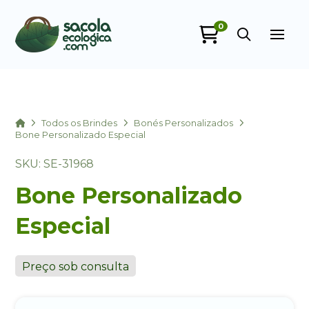
0
Sacola Ecológica
online
Home
Todos os Brindes
Bonés Personalizados
Bone Personalizado Especial
SKU: SE-31968
Bone Personalizado
Especial
+55
Preço sob consulta