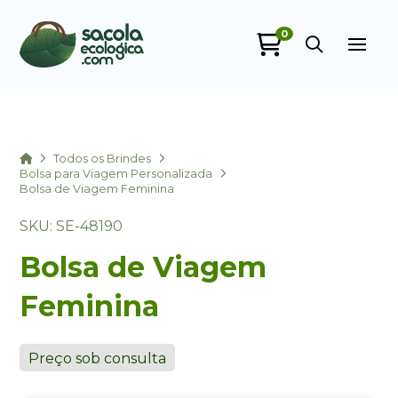
0
Sacola Ecológica
online
Home
Todos os Brindes
Bolsa para Viagem Personalizada
Bolsa de Viagem Feminina
SKU: SE-48190
Bolsa de Viagem
Feminina
+55
Preço sob consulta