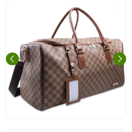
Eu concordo em receber comunicações.
A nossa empresa está comprometida a proteger e respeitar
sua privacidade, utilizaremos seus dados apenas para fins
de marketing. Você pode alterar suas preferências a
qualquer momento.
Iniciar conversa