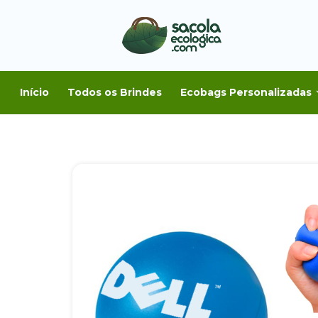
Início
Todos os Brindes
Ecobags Personalizadas