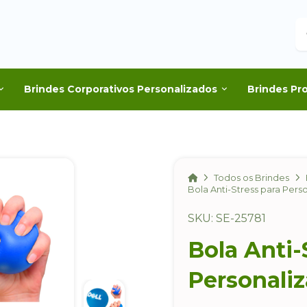
B
Brindes Corporativos Personalizados
Brindes Pr
Home
Todos os Brindes
Bola Anti-Stress para Pers
SKU: SE-25781
Bola Anti-
Personali