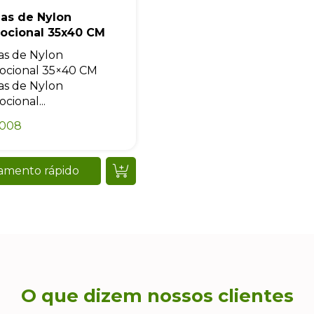
las de Nylon
ocional 35x40 CM
as de Nylon
ocional 35×40 CM
as de Nylon
cional...
0008
amento rápido
O que dizem nossos clientes