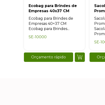
Ecobag para Brindes de
Saco
Empresas 40x37 CM
Prom
Ecobag para Brindes de
Sacol
Empresas 40×37 CM
Prom
Ecobag para Brindes...
Sacol
Promo
SE-10000
SE-1
Orçamento rápido
Orç