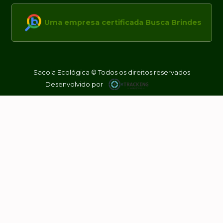
Uma empresa certificada Busca Brindes
Sacola Ecológica © Todos os direitos reservados
Desenvolvido por