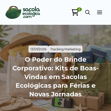
0
13/01/2026
Tracking Marketing
O Poder do Brinde
Corporativo: Kits de Boas-
Vindas em Sacolas
Ecológicas para Férias e
Novas Jornadas