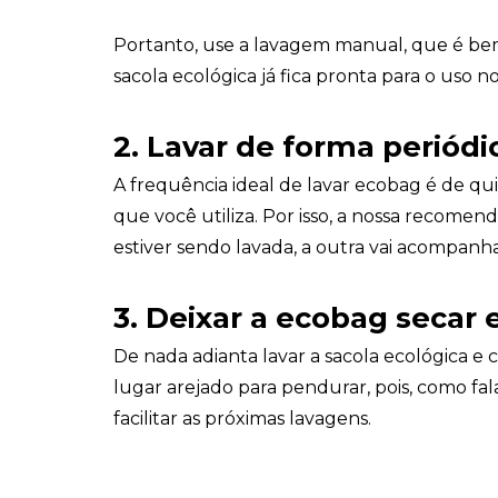
Portanto, use a lavagem manual, que é bem
sacola ecológica já fica pronta para o uso 
2.
Lavar de forma periódi
A frequência ideal de lavar ecobag é de q
que você utiliza. Por isso, a nossa recom
estiver sendo lavada, a outra vai acompan
3.
Deixar a ecobag secar 
De nada adianta lavar a sacola ecológica 
lugar arejado para pendurar, pois, como fala
facilitar as próximas lavagens.