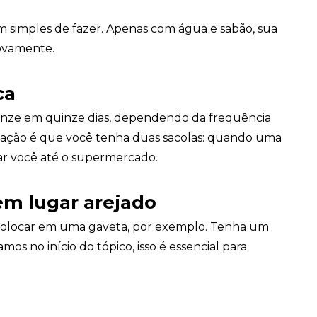
 simples de fazer. Apenas com água e sabão, sua
novamente.
ca
uinze em quinze dias, dependendo da frequência
endação é que você tenha duas sacolas: quando uma
har você até o supermercado.
em lugar arejado
e colocar em uma gaveta, por exemplo. Tenha um
mos no início do tópico, isso é essencial para