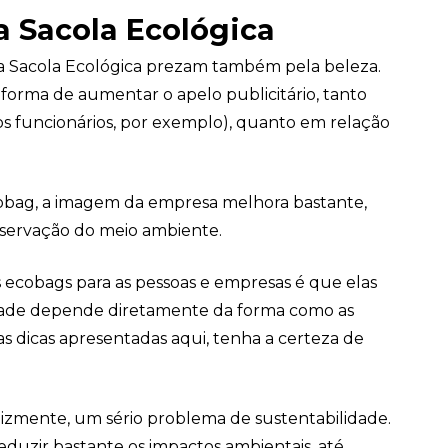
 Sacola Ecológica
da Sacola Ecológica prezam também pela beleza.
orma de aumentar o apelo publicitário, tanto
os funcionários, por exemplo), quanto em relação
Sacola Ecológica
cobag, a imagem da empresa melhora bastante,
online
eservação do meio ambiente.
 ecobags para as pessoas e empresas é que elas
dade depende diretamente da forma como as
as dicas apresentadas aqui, tenha a certeza de
elizmente, um sério problema de sustentabilidade.
eduzir bastante os impactos ambientais, até