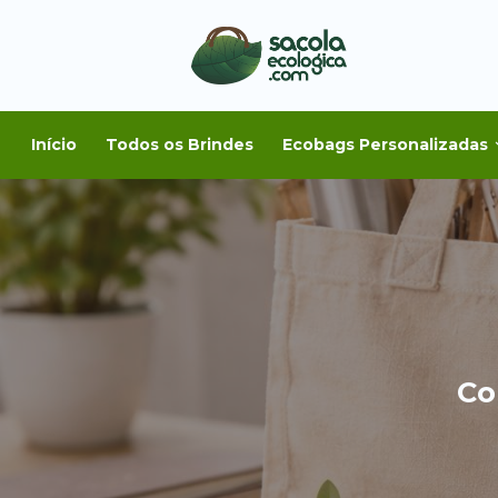
Início
Todos os Brindes
Ecobags Personalizadas
Co