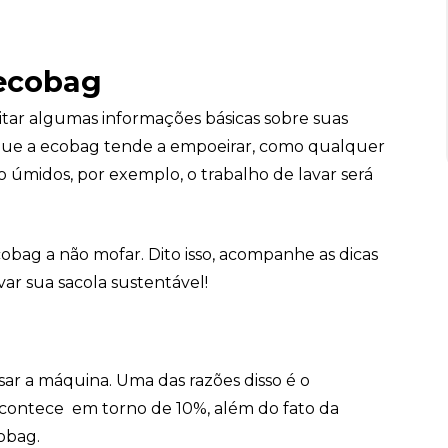
 ecobag
citar algumas informações básicas sobre suas
a que a ecobag tende a empoeirar, como qualquer
o úmidos, por exemplo, o trabalho de lavar será
bag a não mofar. Dito isso, acompanhe as dicas
ar sua sacola sustentável!
r a máquina. Uma das razões disso é o
contece em torno de 10%, além do fato da
obag.