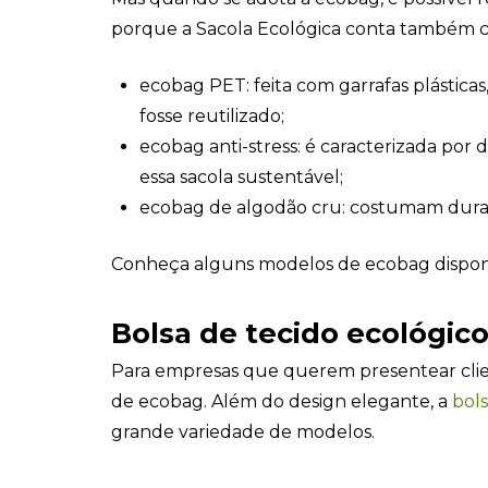
porque a Sacola Ecológica conta também 
ecobag PET: feita com garrafas plástica
fosse reutilizado;
ecobag anti-stress: é caracterizada po
essa sacola sustentável;
ecobag de algodão cru: costumam durar 
Conheça alguns modelos de ecobag disponív
Bolsa de tecido ecológic
Para empresas que querem presentear clien
de ecobag. Além do design elegante, a
bols
grande variedade de modelos.