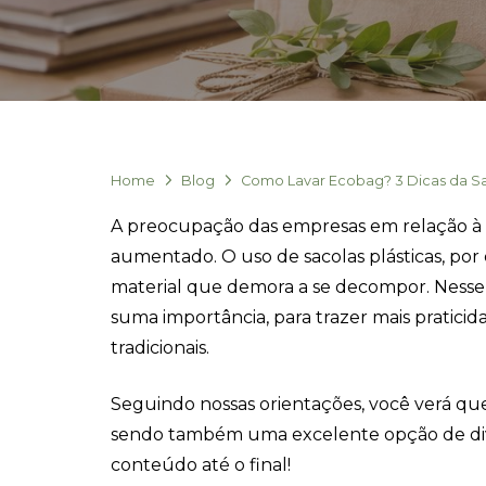
Home
Blog
Como Lavar Ecobag? 3 Dicas da Sa
A preocupação das empresas em relação à 
aumentado. O uso de sacolas plásticas, po
material que demora a se decompor. Nesse 
suma importância, para trazer mais praticida
tradicionais.
Seguindo nossas orientações, você verá que
sendo também uma excelente opção de div
conteúdo até o final!