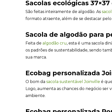
Sacolas ecológicas 37×37
São feitas inteiramente de algodão. As
sacol
formato atraente, além de se destacar pelo
Sacola de algodão para p
Feita de
algodão cru
, esta é uma sacola di
os padrões de sustentabilidade, sendo ta
sua marca.
Ecobag personalizada Joi
O bom da
sacola sustentável Joinville
é que
Logo, aumenta as chances do negócio ser 
ambiente.
Ecobag personalizada Po