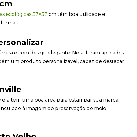
 cm
as ecológicas 37×37
cm têm boa utilidade e
 formato.
ersonalizar
nâmica e com design elegante. Nela, foram aplicados
mbém um produto personalizável, capaz de destacar
nville
 ela tem uma boa área para estampar sua marca.
vinculado à imagem de preservação do meio
rto Velho