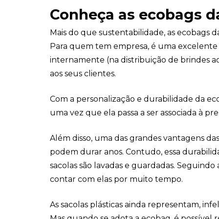
Conheça as ecobags da
Mais do que sustentabilidade, as ecobags 
Para quem tem empresa, é uma excelente f
internamente (na distribuição de brindes a
aos seus clientes.
Com a personalização e durabilidade da e
uma vez que ela passa a ser associada à pr
Além disso, uma das grandes vantagens das
podem durar anos. Contudo, essa durabili
sacolas são lavadas e guardadas. Seguindo 
contar com elas por muito tempo.
As sacolas plásticas ainda representam, inf
Mas quando se adota a ecobag, é possível r