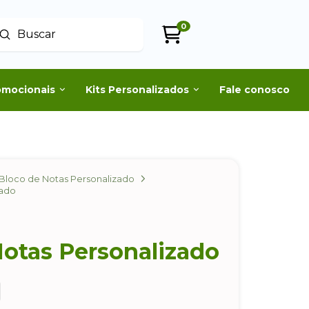
0
Enviar
uscar
omocionais
Kits Personalizados
Fale conosco
Bloco de Notas Personalizado
zado
Notas Personalizado