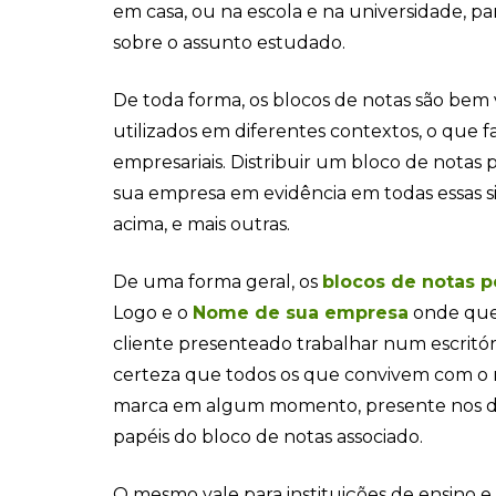
em casa, ou na escola e na universidade, pa
sobre o assunto estudado.
De toda forma, os blocos de notas são bem 
utilizados em diferentes contextos, o que f
empresariais. Distribuir um bloco de notas 
sua empresa em evidência em todas essas 
acima, e mais outras.
De uma forma geral, os
blocos de notas p
Logo e o
Nome de sua empresa
onde quer
cliente presenteado trabalhar num escritóri
certeza que todos os que convivem com o 
marca em algum momento, presente nos 
papéis do bloco de notas associado.
O mesmo vale para instituições de ensino e 