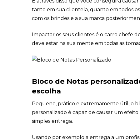
É através disso que você conseguirá causa
tanto em sua clientela, quanto em todos o
com os brindes e a sua marca posteriormen
Impactar os seus clientes é o carro chefe d
deve estar na sua mente em todas as tomad
Bloco de Notas personalizad
escolha
Pequeno, prático e extremamente útil, o b
personalizado é capaz de causar um efeito 
simples entrega.
Usando por exemplo a entrega a um profis