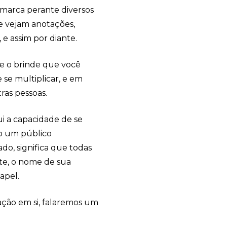
marca perante diversos
e vejam anotações,
e assim por diante.
de o brinde que você
 se multiplicar, e em
ras pessoas.
i a capacidade de se
do um público
ado, significa que todas
te, o nome de sua
apel.
ção em si, falaremos um