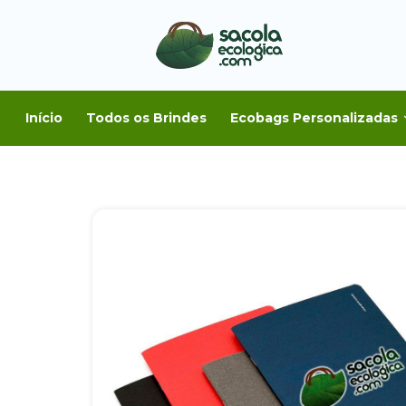
Início
Todos os Brindes
Ecobags Personalizadas