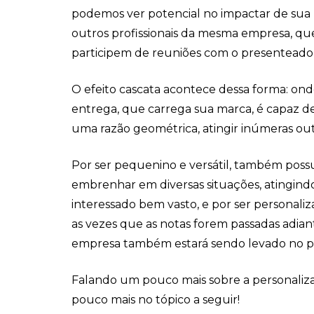
podemos ver potencial no impactar de sua 
outros profissionais da mesma empresa, qu
participem de reuniões com o presenteado, 
O efeito cascata acontece dessa forma: on
entrega, que carrega sua marca, é capaz de
uma razão geométrica, atingir inúmeras out
Por ser pequenino e versátil, também possu
embrenhar em diversas situações, atingin
interessado bem vasto, e por ser personaliz
as vezes que as notas forem passadas adian
empresa também estará sendo levado no p
Falando um pouco mais sobre a personaliza
pouco mais no tópico a seguir!