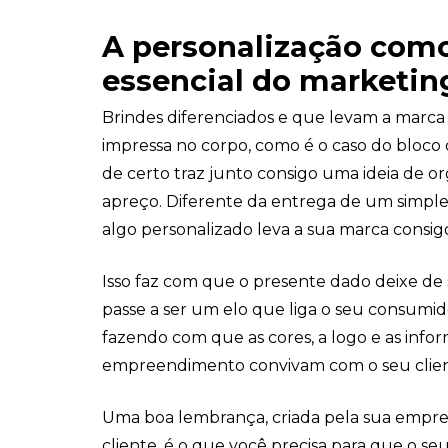
A personalização como
essencial do marketin
Brindes diferenciados e que levam a marc
impressa no corpo, como é o caso do bloco 
de certo traz junto consigo uma ideia de o
apreço. Diferente da entrega de um simple
algo personalizado leva a sua marca consig
Isso faz com que o presente dado deixe de
passe a ser um elo que liga o seu consumid
fazendo com que as cores, a logo e as info
empreendimento convivam com o seu clien
Uma boa lembrança, criada pela sua empres
cliente, é o que você precisa para que o s