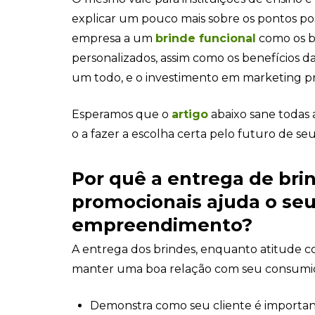
explicar um pouco mais sobre os pontos posi
empresa a um
brinde funcional
como os b
personalizados, assim como os benefícios 
um todo, e o investimento em marketing p
Esperamos que o
artigo
abaixo sane todas 
o a fazer a escolha certa pelo futuro de 
Por quê a entrega de bri
promocionais ajuda o se
empreendimento?
A entrega dos brindes, enquanto atitude cor
manter uma boa relação com seu consumido
Demonstra como seu cliente é importan