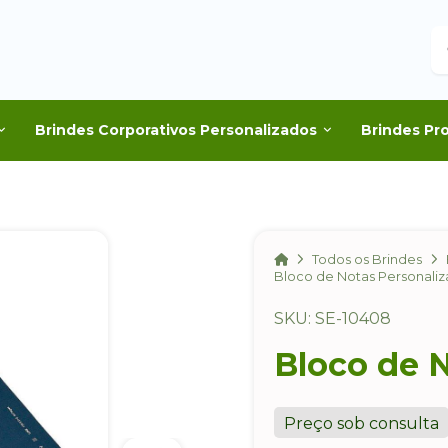
B
Brindes Corporativos Personalizados
Brindes Pr
Home
Todos os Brindes
Bloco de Notas Personali
SKU: SE-10408
Bloco de 
Preço sob consulta